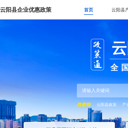
云阳县企业优惠政策
首页
云阳县
云
全
云阳县政策
产