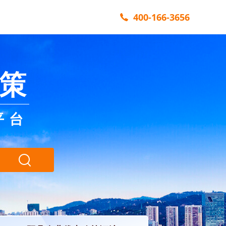
400-166-3656
策
平台