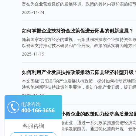
旨在为企业营造良好的发展环境。政策的具体内容和实施细
2025-11-24
如何掌握企业扶持资金政策促进云阳县的创新发展？
随着国家对地方经济的重视，云阳县积极探索企业扶持资金
以资金支持推动技术研发和产业升级。政策的落实将为地方
2025-11-19
如何利用产业发展扶持政策推动云阳县经济转型升级
本文围绕“云阳县”的产业发展扶持政策，探讨如何推动该地
述实施创新型扶持政策的重要性，促进传统产业升级，提升
2025-11-17
电话咨询
400-166-3656
云阳县致力于扶持小微企业的政策助力经济高质量发
云阳县致力于扶持小微企业，通过一系列政策措施促进经济
客服咨询
微企业的竞争力和可持续发展能力。通过优化营商环境，云
标。