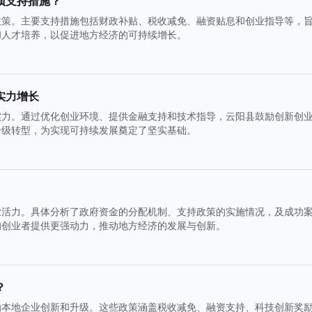
项支持措施？
政策。主要支持措施包括财政补贴、税收减免、融资贴息和创业指导等，
和人才培养，以促进地方经济的可持续增长。
实力增长
实力。通过优化创业环境、提供金融支持和技术指导，云阳县鼓励创新创
升级转型，为实现可持续发展奠定了坚实基础。
业活力。具体分析了政府资金的分配机制、支持政策的实施情况，及成功
的创业者提供更强动力，推动地方经济的发展与创新。
？
励本地企业创新和升级。这些政策涵盖税收减免、融资支持、科技创新奖