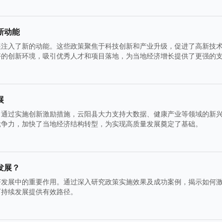
新动能
展注入了新的动能。这些政策聚焦于科技创新和产业升级，促进了高新技
好的创新环境，吸引优秀人才和项目落地，为当地经济增长提供了更强的
展
。通过实施创新激励措施，云阳县大力支持大数据、健康产业等领域的新
竞争力，加快了当地经济结构转型，为实现高质量发展奠定了基础。
发展？
济发展中的重要作用。通过深入研究政策实施效果及成功案例，揭示如何
可持续发展提供有效路径。