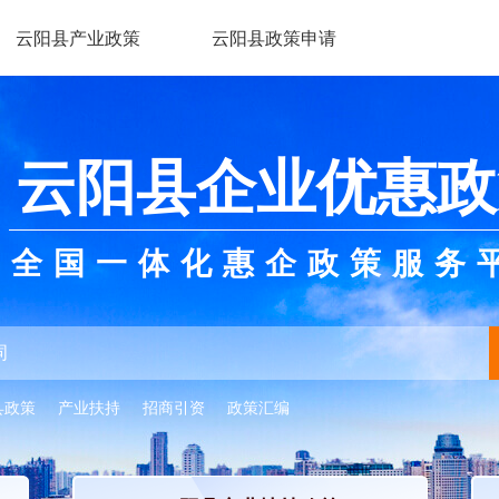
云阳县产业政策
云阳县政策申请
云阳县企业优惠政
全国一体化惠企政策服务
县政策
产业扶持
招商引资
政策汇编