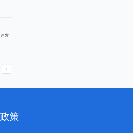
迅速发
政策