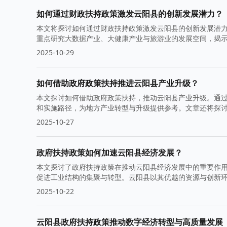
如何通过财政扶持政策激发云阳县的创新发展潜力？
本文将探讨如何通过财政扶持政策激发云阳县的创新发展潜
重点研究大数据产业、大健康产业与旅游业的发展空间，揭
2025-10-29
如何借助政府政策扶持推进云阳县产业升级？
本文探讨如何借助政府政策扶持，推动云阳县产业升级。通
和实施路径，为地方产业转型与升级提供参考。文章还将探
2025-10-27
政府扶持政策如何加速云阳县经济发展？
本文探讨了政府扶持政策在推动云阳县经济发展中的重要作
促进工业结构的集聚与转型。云阳县以其优越的资源与创新
2025-10-22
云阳县政府扶持政策推动数字经济转型与高质量发展