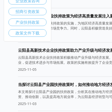
企业政策咨询
2025-11-12
招商引资政策
云阳县高新技术企业扶持政策为经济高质量发展注入
产业扶持政策
云阳县高新技术企业扶持政策的实施，为地区经济高质量发
的快速发展，增强了市场竞争力。同时，云阳县积极营造良
政策文件下载
2025-11-10
云阳县高新技术企业扶持政策助力产业升级与经济发
云阳县高新技术企业扶持政策积极推动产业升级与经济发展
业，促进技术进步与市场拓展。政策的实施有效提升了企业
2025-11-05
当探讨云阳县产业园扶持政策时，如何推动地方经济
本文将探讨云阳县产业园的扶持政策，分析其在推动地方经
资、推动创新，以及提高地方就业率，为云阳县经济转型与
2025-11-03