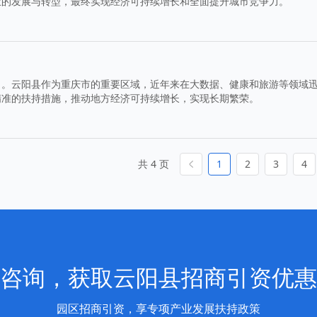
业的发展与转型，最终实现经济可持续增长和全面提升城市竞争力。
力。云阳县作为重庆市的重要区域，近年来在大数据、健康和旅游等领域
精准的扶持措施，推动地方经济可持续增长，实现长期繁荣。
共 4 页
1
2
3
4
咨询，获取云阳县招商引资优惠
园区招商引资，享专项产业发展扶持政策