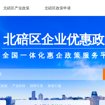
北碚区产业政策
北碚区政策申请
北碚区企业优惠政
全国一体化惠企政策服务
区政策
产业扶持
招商引资
政策汇编