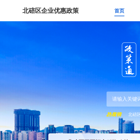
北碚区企业优惠政策
首页
北碚