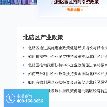
北碚区园区招商引资政策
查看详情 >
北碚区产业政策
北碚区通过实施惠企政策促进经济增长与精准
如何根据中小企业发展扶持政策推动北碚区经
北碚区推动政府扶持中小企业政策促进乡村振
如何充分利用企业政策扶持资金推动北碚区经
如何有效利用企业扶持资金政策促进北碚区经
如何通过产业发展扶持政策促进北碚区经济转
电话咨询
400-166-3656