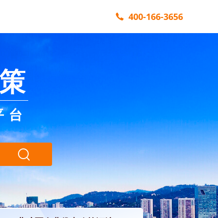
400-166-3656
策
平台