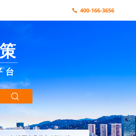
400-166-3656
策
平台