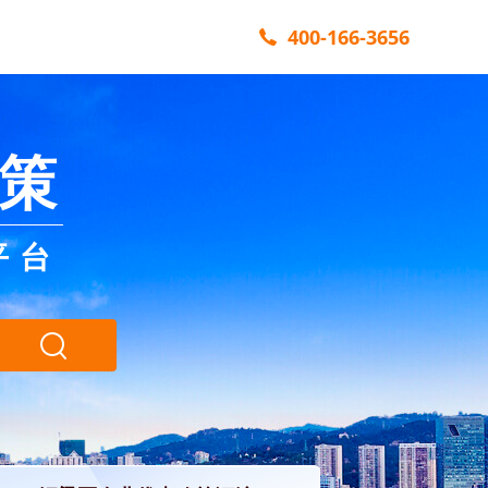
400-166-3656
策
平台