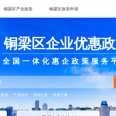
铜梁区产业政策
铜梁区政策申请
铜梁区企业优惠政
全国一体化惠企政策服务
区政策
产业扶持
招商引资
政策汇编