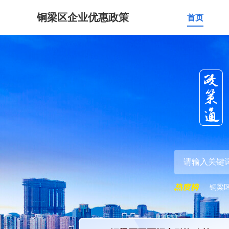
铜梁区企业优惠政策
首页
铜梁