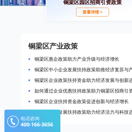
铜梁区园区招商引资政策
查看详情 >
铜梁区产业政策
铜梁区惠企政策助力产业升级与经济增长
铜梁区中小企业发展扶持政策助推经济复苏与
铜梁区企业政策扶持资金助力经济发展与创新
如何通过企业优惠扶持政策助力铜梁区招商引
铜梁区企业扶持资金政策促进创新与经济增长
铜梁区产业发展扶持政策助力经济活力与科技
电话咨询
400-166-3656