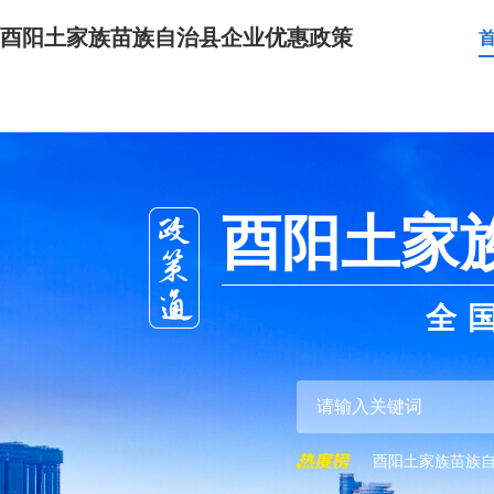
酉阳土家族苗族自治县企业优惠政策
酉阳土家
全
酉阳土家族苗族