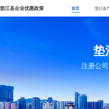
垫江县企业优惠政策
首页
垫江县
垫
注册公司